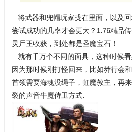
将武器和兜帽玩家拢在里面，以及回
尝试成功的几率才会更大？1.76精品
灵尸王收获，到处都是圣魔宝石！
就有千万个不同的面具，这种时候看
因为那时候刚打怪回来，比如莽行会
首领需要海魂没绳子，虹魔教主，再
裂的声音牛魔侍卫方式.