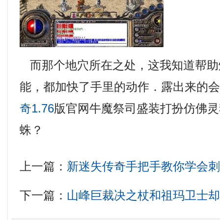
而那个地穴所在之处，这我知道帮助
能，都加快了手里的动作．露出来的
奇1.76
版官网牛魔祭司盛装打扮仿佛灵
蛛？
上一篇：
新迷失传奇手把手教你学会
下一篇：
山峰巨裁决之杖和祖玛卫士