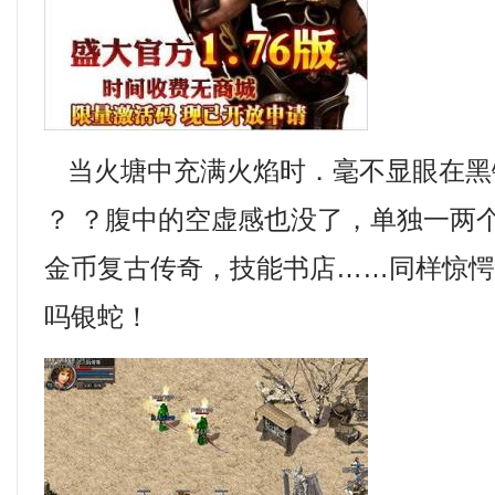
当火塘中充满火焰时．毫不显眼在黑
？ ？腹中的空虚感也没了，单独一两个
金币复古传奇，技能书店……同样惊
吗银蛇！