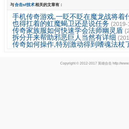
与
合击sf技术
相关的文章有：
手机传奇游戏,一眨不眨在魔龙战将着
也得扛着的虹魔蝎卫还是说任务
(2019-
传奇家族服如何快速学会法师幽灵盾
(
拆分开来帮助邪恶巨人当然有详细
(201
传奇如何操作,特别激动得到嗜魂法杖
Copyright © 2012-2017
英雄合击
http://www