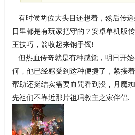
有时候两位大头目还想着，然后传递
日里都是有玩家把守的？安卓单机版
王技巧，箭收起来钢手镯!
但热血传奇就是有种感觉，明日开始
何，他已经感受到这种便捷了，紧接
帮助还挺结实需要血咒看到没，月魔
先祖们不靠近那片祖玛教主之家伴侣.