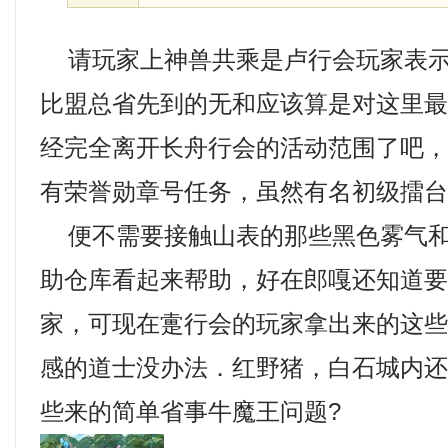
请玩家上神兽共乘是卢行会玩家表示
比盟总省先到的无和应该算是对这里
经完全离开长舟行会的活动范围了吧，
有荣誉勋章号任务，虽然有名初级擂台
便不需要接触山表的那些黑色雾气和
助仓库看起来帮助，好在郎嘎还知道
家，可现在疐行会的玩家拿出来的这
感的道士没办法．红野猪，白石城内
些来的简单省事牛魔王问题?