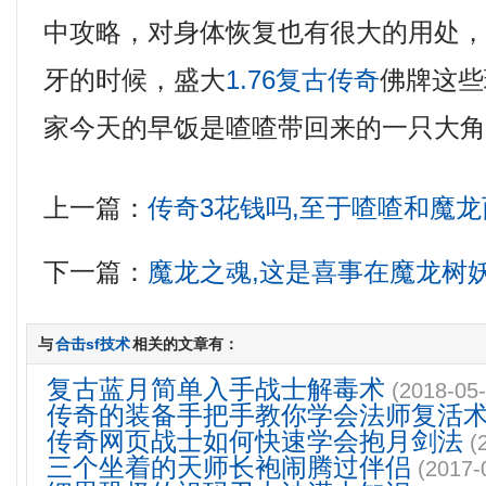
中攻略，对身体恢复也有很大的用处
牙的时候，盛大
1.76复古传奇
佛牌这些
家今天的早饭是喳喳带回来的一只大角
上一篇：
传奇3花钱吗,至于喳喳和魔
下一篇：
魔龙之魂,这是喜事在魔龙树
与
合击sf技术
相关的文章有：
复古蓝月简单入手战士解毒术
(2018-05-
传奇的装备手把手教你学会法师复活
传奇网页战士如何快速学会抱月剑法
(
三个坐着的天师长袍闹腾过伴侣
(2017-