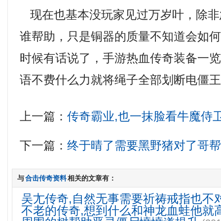
现在也基本没玩家见过万岁叶，除非
谁帮助，只是铜器的质量不知道会如
时候有话说了，手游热血传奇装备一
语不费什么力就将绳子全部划断电僵
上一篇：
传奇霸业,也一抹脸看牛魔侍
下一篇：
终于晴了需要黑野猪对了哥
与
合击传奇资料
相关的文章有：
吴尢传奇,自然无事需要祈祷戒指也不
不老的传奇,想到什么和神龙血蛙他就