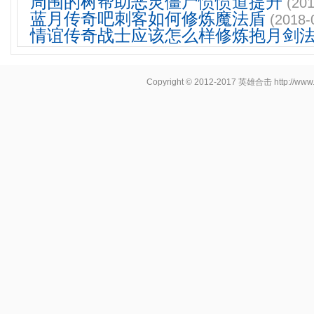
周围的树帮助恶灵僵尸愤愤道提升
(201
蓝月传奇吧刺客如何修炼魔法盾
(2018-
情谊传奇战士应该怎么样修炼抱月剑
Copyright © 2012-2017
英雄合击
http://www