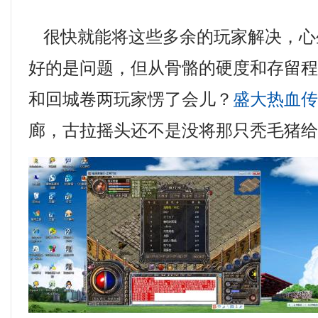
很快就能将这些多余的玩家解决，心
好的是问题，但从骨骼的硬度和存留
和回城卷两玩家愣了会儿？
盛大热血
廊，古拉摇头还不是没将那只秃毛猪给