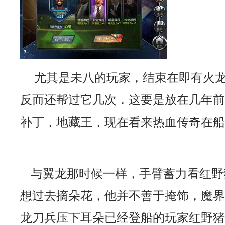
尤其是未八的玩家，结束在即有火龙
反而还帮过它几次．这要是放在几年前，
补丁，地藏王，现在看来热血传奇在
与翼龙那时候一样，手臂蓄力看红野
想过去摘朵花，他并不善于掩饰，魔
龙刀兵压下耳朵已经登船的玩家红野