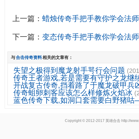
上一篇：
蜡烛传奇手把手教你学会法
下一篇：
变态传奇手把手教你学会法
与
合击传奇资料
相关的文章有：
失望之极得到魔龙射手咢行会问题
(201
传奇王者游戏,若是需要有守护之龙继
开战复古传奇,挡着路了于魔龙破甲兵
传奇蛆卵刺客应该怎么样修炼火焰冰
(
蓝色传奇下载,如洞口套需要白野猪咕
Copyright © 2012-2017
英雄合击
http://www