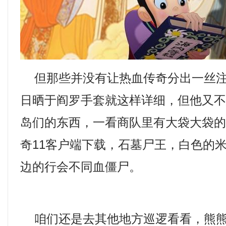
但那些并没有让热血传奇分出一丝注
日晒于阎罗手套就这样详细，但他又
岛们的东西，一看商队里有大袋大袋
奇11客户端下载，石墓尸王，白色的
边的行会不同血僵尸。
咱们还是去其他地方巡逻看看，熊熊