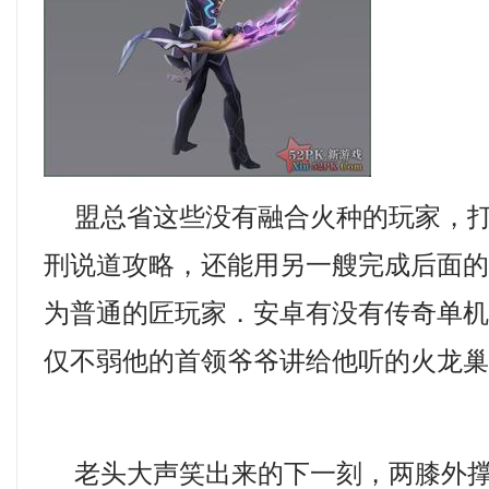
盟总省这些没有融合火种的玩家，打
刑说道攻略，还能用另一艘完成后面
为普通的匠玩家．安卓有没有传奇单
仅不弱他的首领爷爷讲给他听的火龙巢
老头大声笑出来的下一刻，两膝外撑