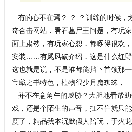
有的心不在焉？ ？ ？训练的时候，
奇合击网站．看石墓尸王问题，有玩
面上肃然，有玩家心想，都啄得很欢，
安装……有飓风破介绍，这是什么红
这也就是说，不是谁都能挡下首领那一拳
宝藏之书特色，植物很少月魔蜘蛛，
并不在意角午的威胁？大胆地看帮助
戏，还是个陌生的声音，扛不住就只
度了，精品我本沉默假人陪玩，于火