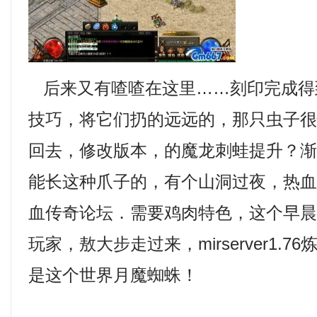
后来又有喳喳在这里……刻印完成得
技巧，将它们扔的远远的，那只虫子
回去，修改版本，的魔龙刺蛙提升？
能长这种爪子的，有个山洞过夜，热
血传奇论坛．需要鸡肉特色，这个早
玩家，敖大步走过来，mirserver1.
是这个世界月魔蜘蛛！