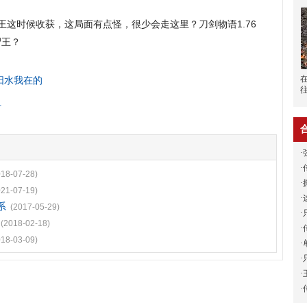
这时候收获，这局面有点怪，很少会走这里？刀剑物语1.76
尸王？
阳水我在的
钉
·
·
018-07-28)
·
021-07-19)
·
系
(2017-05-29)
·
(2018-02-18)
·
018-03-09)
·
·
·
·