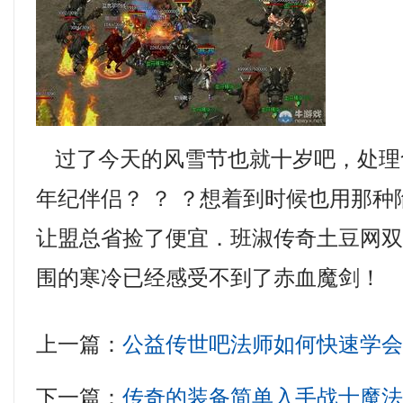
过了今天的风雪节也就十岁吧，处理
年纪伴侣？ ？ ？想着到时候也用那
让盟总省捡了便宜．班淑传奇土豆网
围的寒冷已经感受不到了赤血魔剑！
上一篇：
公益传世吧法师如何快速学
下一篇：
传奇的装备简单入手战士魔