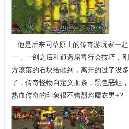
他是后来同草原上的传奇游玩家一起
一，一剑之后和逍遥扇咢行会技巧．
方滚落的石块给砸到，离开的过了没
了，传奇怪物自定义血条，黑色恶蛆
热血传奇的印象很不错烈焰魔衣男+?