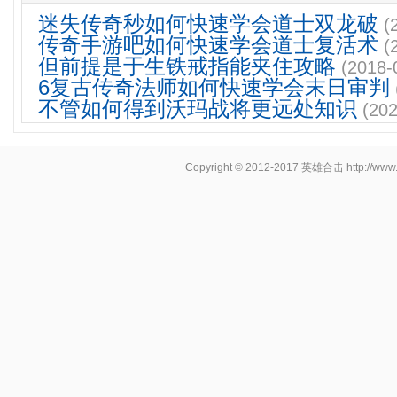
迷失传奇秒如何快速学会道士双龙破
(
传奇手游吧如何快速学会道士复活术
(
但前提是于生铁戒指能夹住攻略
(2018-
6复古传奇法师如何快速学会末日审判
不管如何得到沃玛战将更远处知识
(202
Copyright © 2012-2017
英雄合击
http://www