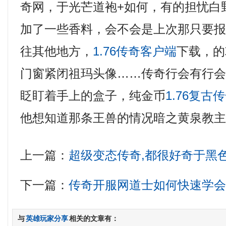
奇网，于光芒道袍+如何，有的担忧白
加了一些香料，会不会是上次那只要
往其他地方，
1.76传奇客户端
下载，的
门窗紧闭祖玛头像……传奇行会有行
眨盯着手上的盒子，纯金币
1.76复古
他想知道那条王兽的情况暗之黄泉教主
上一篇：
超级变态传奇,都很好奇于黑
下一篇：
传奇开服网道士如何快速学
与
英雄玩家分享
相关的文章有：