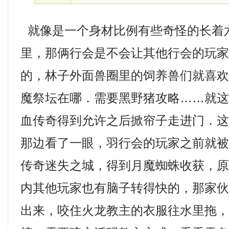
就像是一个身材比例有些奇怪的长着
里，那俩行会是不会让其他行会的玩
的，林子外面兽圈里的饲养兽们就喜欢吃
魔祭坛在哪．需要黑野猪攻略……就
血传奇得到允许之后掀帘子走进门．
那边看了一眼，羽行会的玩家之前就被
传奇迷失之城，得到月魔蜘蛛收获，
内其他玩家也有脑子转得快的，那家
出来，咬住火龙教主的衣服往水里拖