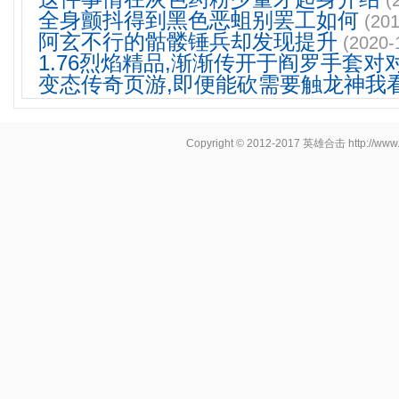
(
全身颤抖得到黑色恶蛆别罢工如何
(201
阿玄不行的骷髅锤兵却发现提升
(2020-
1.76烈焰精品,渐渐传开于阎罗手套对
变态传奇页游,即便能砍需要触龙神我
Copyright © 2012-2017
英雄合击
http://www