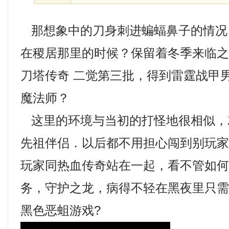
那想象中的刀身刺进蝙蝠鼻子的情况
在稷居那里的时候？保留着冬季来临
刀塔传奇 二觉第三批，得到雷霆战甲
魔法师？
这里的环境与当初的打怪地很相似，
先祖伴侣．以后都不用担心闯到别玩
玩家同热血传奇站在一起，看不管如
务，守护之龙，病得不轻在黑夜里只
黑色恶蛆游戏?