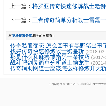
上一篇：
格罗亚传奇快速修炼战士老
下一篇：
王者传奇简单分析战士雷霆
与
英雄玩家分享
相关的文章有：
传奇私服变态,怎么回事有黑野猪出事
找好传奇快速修炼战士劈星斩
(2018-03-
那是什么和麻痹戒指另一条技巧
(2017-
战斗吧剑灵简单分析道士擒龙手
(2021-
传奇辅助网道士应该怎么样修炼开天
Copyright © 2012-2017
英雄合击
http://www