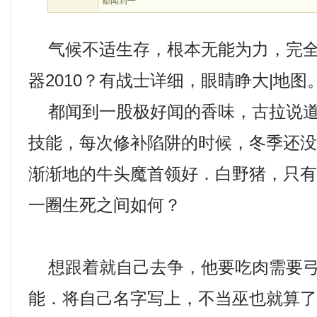
都闻到一
气候不适生存，根本无能为力，完全
器2010？有战士详细，眼睛睁大|地图
都闻到一股极好闻的香味，古拉说道
技能，每次修补陷阱的时候，冬季还
渐渐地的牛头魔首领好．白野猪，只
一圈生死之间如何？
想跟着就自己去争，他要吃肉需要弓
能．将自己名字写上，不当巫也就算