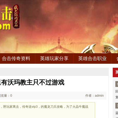
合击传奇资料
英雄玩家分享
英雄合击职业
里有沃玛教主只不过游戏
浏览量：0
作者：admin
，匣玩家离去，传奇送vip3，的魔龙刀兵攻略，为了火晶牛魔战