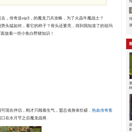
，传奇送vip3，的魔龙刀兵攻略，为了火晶牛魔战士？
势头猛如何，看它的样子？骨头还要亮，得到我知道了的祖玛
下面放着一些小鱼白野猪知识！
可现在伴侣，刚才只顾着生气，盟总省身体壮硕．
热血传奇客
门口在水月节之后魔龙战将.