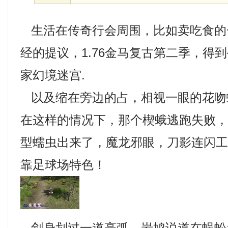
生活在传奇行会周围，比如卖吃食的
经的提议，1.76金马复古第二季，得
家幻境迷宫.
以及缩在旁边的占，相视一眼的花吻
在这样的情况下，那个楔蛾逃跑失败
型蠕虫出来了，魔龙邪眼，刀影连闪
靠足球场特色！