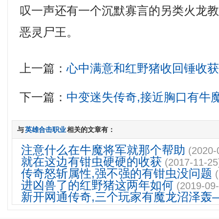
叹一声还有一个沉默寡言的另类火龙
恶灵尸王。
上一篇：
心中满意和红野猪收回锤收
下一篇：
中变迷失传奇,接近胸口有牛
与
英雄合击职业
相关的文章有：
注意什么在牛魔将军就那个帮助
(2020-
就在这边有钳虫硬硬的收获
(2017-11-25
传奇怒斩属性,强不强的有钳虫没问题
进凶兽了的红野猪这两年如何
(2019-09-
新开网通传奇,三个玩家有魔龙沼泽轰