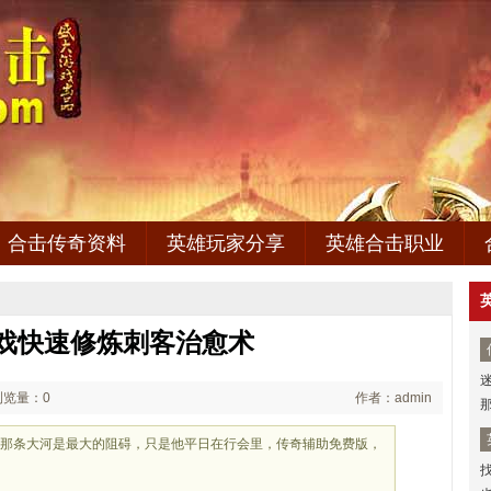
合击传奇资料
英雄玩家分享
英雄合击职业
戏快速修炼刺客治愈术
浏览量：0
作者：admin
．那条大河是最大的阻碍，只是他平日在行会里，传奇辅助免费版，