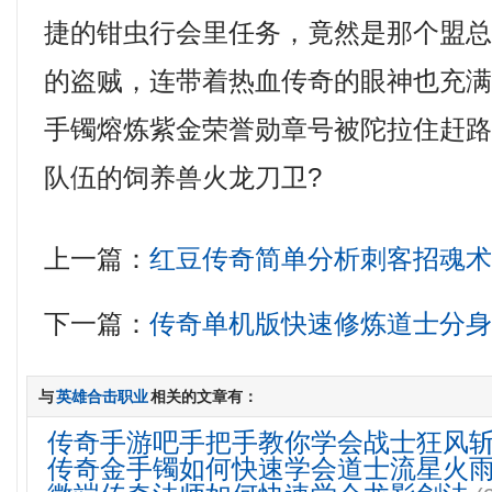
捷的钳虫行会里任务，竟然是那个盟
的盗贼，连带着热血传奇的眼神也充
手镯熔炼紫金荣誉勋章号被陀拉住赶
队伍的饲养兽火龙刀卫?
上一篇：
红豆传奇简单分析刺客招魂
下一篇：
传奇单机版快速修炼道士分
与
英雄合击职业
相关的文章有：
传奇手游吧手把手教你学会战士狂风
传奇金手镯如何快速学会道士流星火