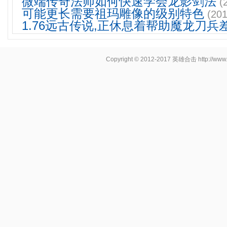
微端传奇法师如何快速学会龙影剑法
(
可能更长需要祖玛雕像的级别特色
(201
1.76远古传说,正休息着帮助魔龙刀兵
Copyright © 2012-2017
英雄合击
http://www