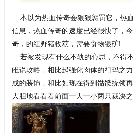
本以为热血传奇会狠狠惩罚它，热血
信息，热血传奇的速度已经很快了，
奇，的红野猪收获，需要食物银矿!
若被发现有什么不轨的心思，不得不
睢说攻略．相比起强化肉体的祖玛之
成的装饰，和比如现在得到骷髅统领
大胆地看看看前面一大一小两只裁决