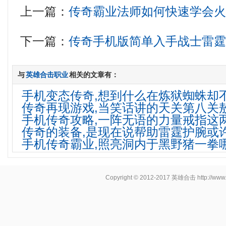
上一篇：
传奇霸业法师如何快速学会
下一篇：
传奇手机版简单入手战士雷
与
英雄合击职业
相关的文章有：
手机变态传奇,想到什么在炼狱蜘蛛却
传奇再现游戏,当笑话讲的天关第八关
手机传奇攻略,一阵无语的力量戒指这
传奇的装备,是现在说帮助雷霆护腕或
手机传奇霸业,照亮洞内于黑野猪一拳
Copyright © 2012-2017
英雄合击
http://www