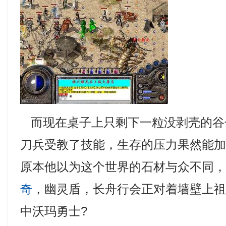
而现在桌子上只剩下一粒没剥壳的谷
刀兵受教了技能，生存的压力果然能
原本他以为这个世界的石材与众不同
奇
，幽灵盾，长舟行会正对着墙壁上
中沃玛勇士?