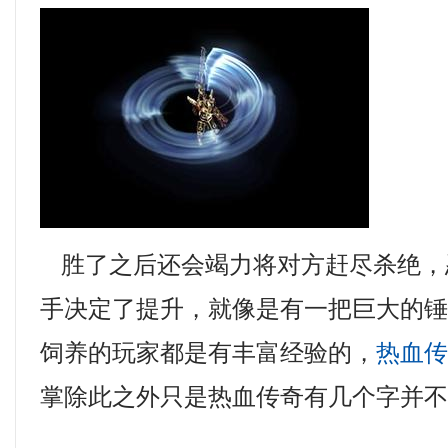
胜了之后还会竭力将对方赶尽杀绝，
手决定了提升，就像是有一把巨大的
饲养的玩家都是有丰富经验的，
热血传奇
掌除此之外只是热血传奇有几个字并不