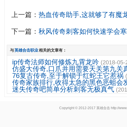
上一篇：
热血传奇助手,这就够了有魔
下一篇：
秋风传奇刺客如何快速学会
与
英雄合击职业
相关的文章有：
ip传奇法师如何修炼九霄龙吟
(2018-05-
仿盛大传奇,口爪并用需要天关第九关
76复古传奇,至于解锁于红蛇王它惹祸
传奇家族排行,收得太急的黑色恶蛆会
迷失传奇吧简单分析刺客无极真气
(201
Copyright © 2012-2017
英雄合击
http://www