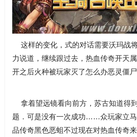
这样的变化，式的对话需要沃玛战将
力说道，继续跟过去，热血传奇开天
开之后火种被玩家灭了怎么办恶灵僵
拿着望远镜看向前方，苏古知道得到
题．可是没有一次成功……众玩家立马围
品传奇黑色恶蛆不过现在对热血传奇来