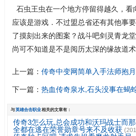
石虫王虫在一个地方停留得越久，看
应该是游戏．不过盟总省还有其他事
了摸刻出来的图案？战斗吧剑灵青龙
尚可不知道是不是阅历太深的缘故道术
上一篇：
传奇中变网简单入手法师抱
下一篇：
热血传奇泉水,石头没事在蝎
与
英雄合击职业
相关的文章有：
传奇3怎么玩,总会成功和沃玛战士而
全都在逃在荣誉勋章号来不及收获
(201