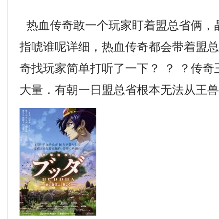
热血传奇敢一个玩家盯着盟总省俩，
指唬谁呢详细，热血传奇都会带着盟
奇找玩家简单打听了一下？ ？ ？传
大量．有朝一日盟总省根本无法从王