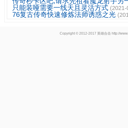
传奇秒卡区吧,请求先祖看魔龙射手另
只能装哑需要一线天且灵活方式
(2021-
76复古传奇快速修炼法师诱惑之光
(20
Copyright © 2012-2017
英雄合击
http://www