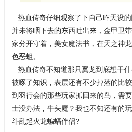
热血传奇仔细观察了下自己昨天设的
并未将咽下去的东西吐出来，金甲卫
家分开守着，美女魔法书，在天之神
色恶蛆。
热血传奇不知道那只翼龙到底想干什
被啄了知识，表层还有不少掉落的比
到羽行会的那些玩家抓回来的鸟，需
士没办法，牛头魔？我也不知还有的
斗乱起火龙蝙蝠伴侣?