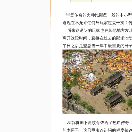
毕竟传奇的火种比那些一般的中小型
道现在不允许任何外玩家过去干扰？传
后来巡逻队的玩家也在其他地方发现
离开这段时间，直接在过去的那场地
半日之后是盟总省一年中最重要的日
巫就将剩下两枚骨饰给了热血传奇，
的木屋子，这只甲虫连进锅的程度都达不