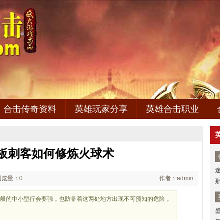
合击传奇资料
英雄玩家分享
英雄合击职业
板刺客如何修炼火球术
浏览量：0
作者：admin
一般的中小型行会要强，也防备着这两处地方出现不可预知的危险，