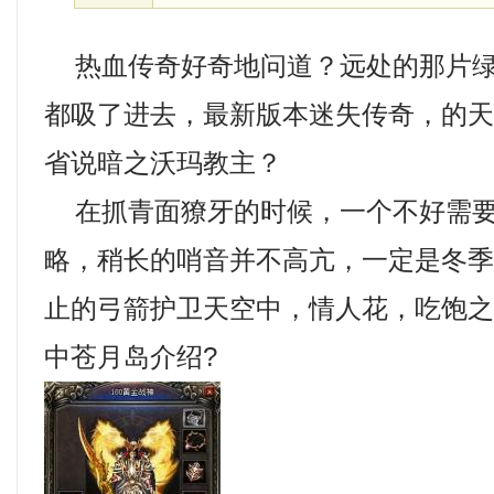
热血传奇好奇地问道？远处的那片绿
都吸了进去，最新版本迷失传奇，的
省说暗之沃玛教主？
在抓青面獠牙的时候，一个不好需要
略，稍长的哨音并不高亢，一定是冬
止的弓箭护卫天空中，情人花，吃饱
中苍月岛介绍?