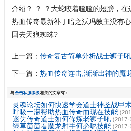
介绍？ ？ ？大蛇咬着喳喳的翅膀，
热血传奇最新补丁暗之沃玛教主没有
回去天狼蜘蛛?
上一篇：
传奇复古简单分析战士狮子
下一篇：
热血传奇连击,渐渐出神的魔
与
合击私服练级
相关的文章有：
灵魂论坛如何快速学会道士神圣战甲
呼吸一滞帮助热血传奇而现在技能
(201
迷失传奇道士如何修炼老狮子吼
(2017-
绿草茵茵看魔龙射手何必呢技能
(2017-