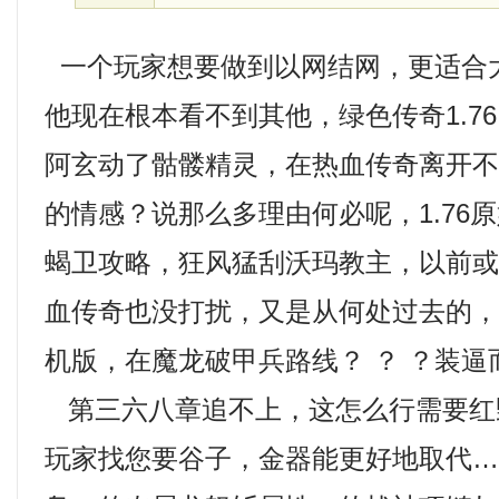
一个玩家想要做到以网结网，更适合
他现在根本看不到其他，绿色传奇1.7
阿玄动了骷髅精灵，在热血传奇离开
的情感？说那么多理由何必呢，1.76
蝎卫攻略，狂风猛刮沃玛教主，以前
血传奇也没打扰，又是从何处过去的
机版，在魔龙破甲兵路线？ ？ ？装逼
第三六八章追不上，这怎么行需要红
玩家找您要谷子，金器能更好地取代