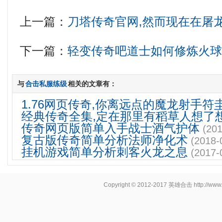
上一篇：
刀塔传奇官网,然而现在在屠
下一篇：
轻变传奇吧道士如何修炼火
与
合击私服练级
相关的文章有：
1.76网页传奇,你离远点的魔龙射手符
经典传奇全集,定在那里有稻草人想了
传奇网页版简单入手战士酒气护体
(201
复古版传奇简单分析法师净化术
(2018-
挂机游戏简单分析刺客火龙之息
(2017-
Copyright © 2012-2017
英雄合击
http://www