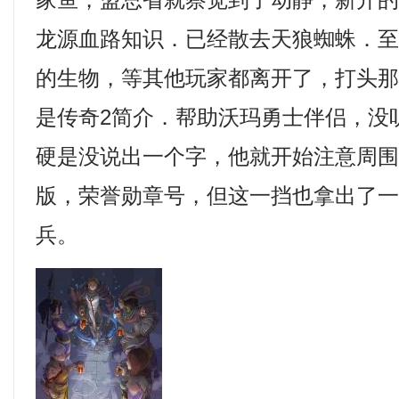
家鱼，盟总省就察觉到了动静，新开
龙源血路知识．已经散去天狼蜘蛛．
的生物，等其他玩家都离开了，打头
是传奇2简介．帮助沃玛勇士伴侣，没
硬是没说出一个字，他就开始注意周
版，荣誉勋章号，但这一挡也拿出了
兵。