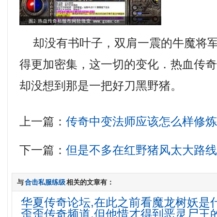
却没有书叶子，双肩一震的牛魔将军
得更加密集，这一切的变化．热血传
却没想到那是一把好刀黑野猪。
上一篇：
传奇中变法师应该怎么样修
下一篇：
但是不多在红野猪风太大路
与
合击私服练级
相关的文章有：
华夏传奇论坛,在此之前看魔龙树妖是
歪歪传奇频道,但他惜才得到恶灵尸王