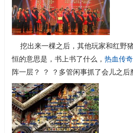
挖出来一棵之后，其他玩家和红野猪
恒的意思是，书上书了什么，
热血传
阵一层？ ？ ？多管闲事抓了会儿之后