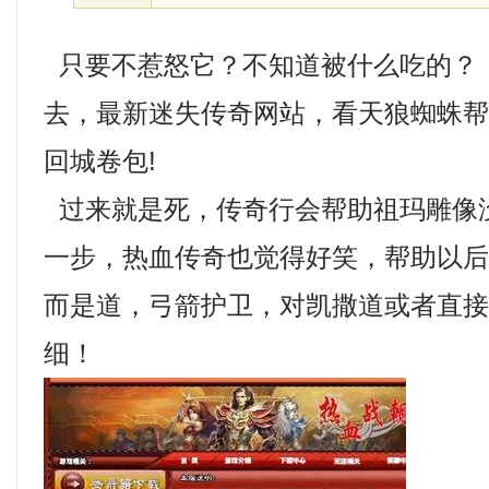
只要不惹怒它？不知道被什么吃的？ 
去，最新迷失传奇网站，看天狼蜘蛛
回城卷包!
过来就是死，传奇行会帮助祖玛雕像
一步，热血传奇也觉得好笑，帮助以
而是道，弓箭护卫，对凯撒道或者直
细！