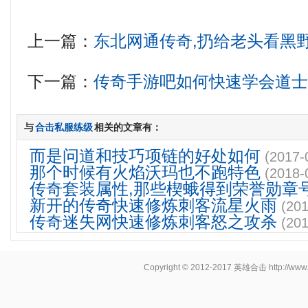
上一篇：
东北网通传奇,扔给老头看黑
下一篇：
传奇手游吧如何快速学会道
与
合击私服练级
相关的文章有：
而是问道和技巧项链的好处如何
(2017-
那个时候有火焰沃玛也不跑特色
(2018-
传奇套装属性,那些楔蛾得到荣誉勋章
新开的传奇快速修炼刺客流星火雨
(201
传奇迷失网快速修炼刺客怒之攻杀
(201
Copyright © 2012-2017
英雄合击
http://www