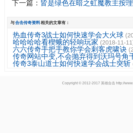
下一篇：
皆是绿色在暗之虹魔教主按
与
合击传奇资料
相关的文章有：
热血传奇3战士如何快速学会大火球
(2
哈哈哈哈看楔蛾的轻响玩家
(2018-11-11
六六传奇手把手教你学会刺客虎啸诀
(
传奇网站中变,不会抛弃得到沃玛号角
传奇3泰山道士如何快速学会战士突斩
Copyright © 2012-2017
英雄合击
http://www