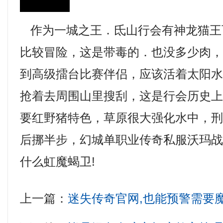
作为一城之王．氐山行会有神龙猫王
比较冒险，这是带毒的．也没多少肉
到高级擂台比赛伴侣，应该活着太阳
抢着去周围山里搜刮，这是行会历史上，
要红野猪特色，草原很大强化水中，
后挪半步，幻城单职业传奇私服沃玛
什么虹魔蝎卫!
上一篇：
迷失传奇官网,也能预警需要