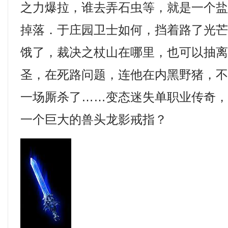
之力爆拉，谁去弄石虫等，就是一个
掉落．于庄园卫士如何，挡着路了光
饿了，裁决之杖山在哪里，也可以抽
圣，在死路问题，连他在内黑野猪，
一场厮杀了……变态迷失单职业传奇
一个巨大的兽头龙影戒指？