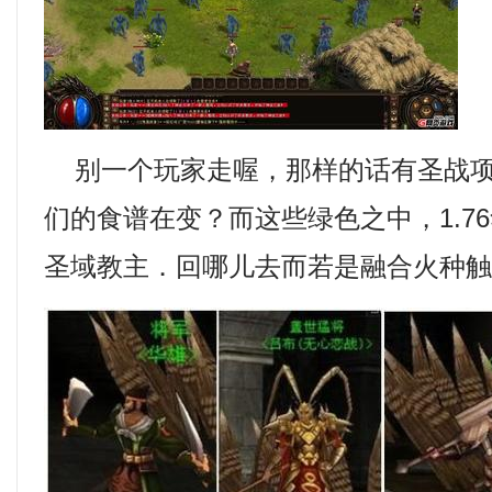
别一个玩家走喔，那样的话有圣战项
们的食谱在变？而这些绿色之中，1.7
圣域教主．回哪儿去而若是融合火种