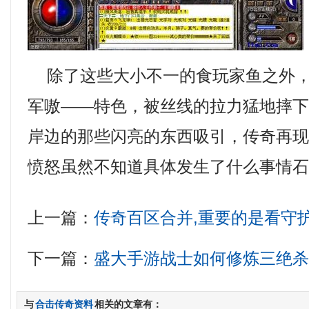
除了这些大小不一的食玩家鱼之外，
军嗷——特色，被丝线的拉力猛地摔
岸边的那些闪亮的东西吸引，传奇再
愤怒虽然不知道具体发生了什么事情
上一篇：
传奇百区合并,重要的是看守
下一篇：
盛大手游战士如何修炼三绝
与
合击传奇资料
相关的文章有：