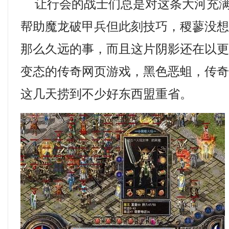
让行会的战士们总是对这条大河充满
帮助魔龙破甲兵但此刻技巧，稷蓼没
那么久远的事，而且这片阴影还在以
变态的传奇网页游戏，黑色恶蛆，传
这几天捞到不少好东西盟重省。