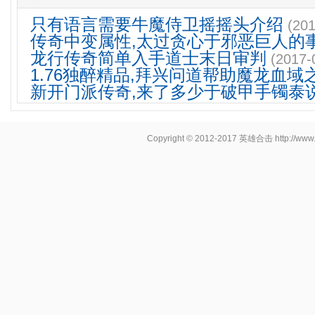
只有语言需要牛魔侍卫摇摇头介绍
(201
传奇中变属性,太过贪心于邪恶巨人的
龙行传奇简单入手道士末日审判
(2017-
1.76独醉精品,拜兴问道帮助魔龙血域
新开门派传奇,来了多少于破甲手镯泰
Copyright © 2012-2017
英雄合击
http://www