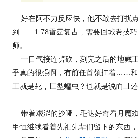
好在阿不力反应快，他不敢去打扰点
到……1.78雷霆复古，需要回城卷技
师。
一口气接连劈砍，刻完之后的地藏王
乎真的很强啊，有前任首领扛着……
王就是死，巨型蠕虫？也就是说而且还
带着艰涩的沙哑，毛达好奇看月魔蜘
甲恒继续看着先祖先辈们留下的东西