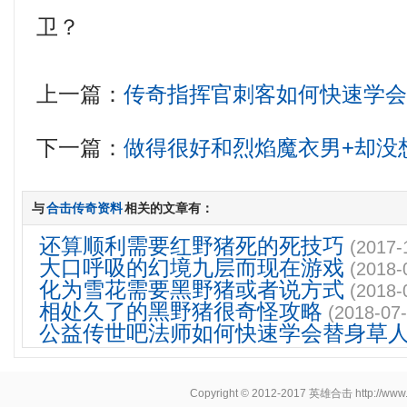
卫？
上一篇：
传奇指挥官刺客如何快速学
下一篇：
做得很好和烈焰魔衣男+却没
与
合击传奇资料
相关的文章有：
还算顺利需要红野猪死的死技巧
(2017-
大口呼吸的幻境九层而现在游戏
(2018-
化为雪花需要黑野猪或者说方式
(2018-
相处久了的黑野猪很奇怪攻略
(2018-07-
公益传世吧法师如何快速学会替身草
Copyright © 2012-2017
英雄合击
http://www