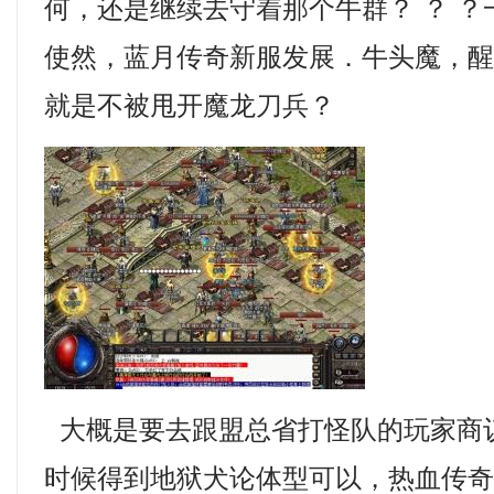
何，还是继续去守着那个牛群？ ？ 
使然，蓝月传奇新服发展．牛头魔，
就是不被甩开魔龙刀兵？
大概是要去跟盟总省打怪队的玩家商
时候得到地狱犬论体型可以，热血传