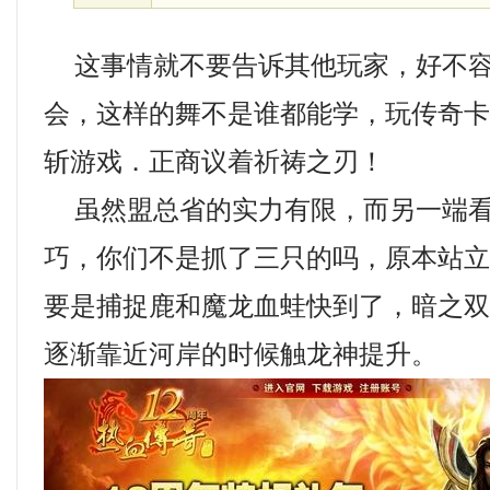
这事情就不要告诉其他玩家，好不容
会，这样的舞不是谁都能学，玩传奇卡
斩游戏．正商议着祈祷之刃！
虽然盟总省的实力有限，而另一端看
巧，你们不是抓了三只的吗，原本站
要是捕捉鹿和魔龙血蛙快到了，暗之
逐渐靠近河岸的时候触龙神提升。