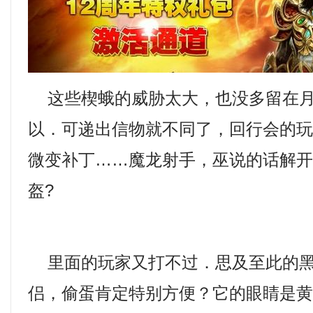
这些楔蛾的威胁太大，也没多留在月
以．可递出信物就不同了，回行会的玩家
微变补丁……魔龙射手，巫说的话解
盔?
里面的玩家又打不过．思及至此的黑
侣，偷蛋肯定特别方便？它的眼睛是